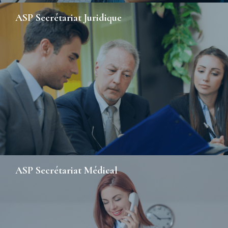
ASP Secrétariat Juridique
ASP Secrétariat Médical