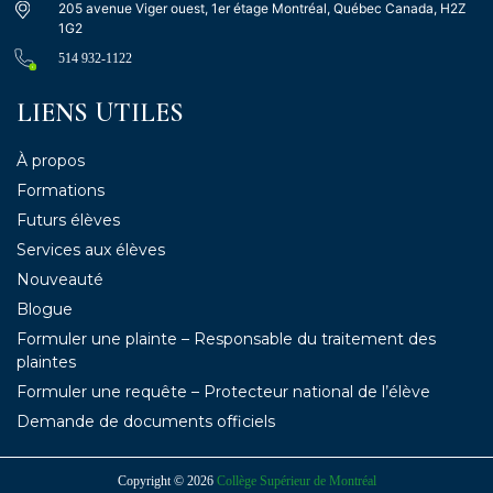
205 avenue Viger ouest, 1er étage Montréal, Québec Canada, H2Z
1G2
514 932-1122
LIENS UTILES
À propos
Formations
Futurs élèves
Services aux élèves
Nouveauté
Blogue
Formuler une plainte – Responsable du traitement des
plaintes
Formuler une requête – Protecteur national de l’élève
Demande de documents officiels
Copyright © 2026
Collège Supérieur de Montréal