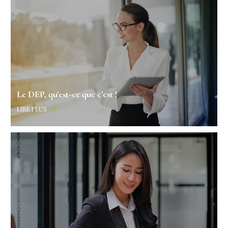
Le DEP, qu’est-ce que c’est !
LIRE PLUS