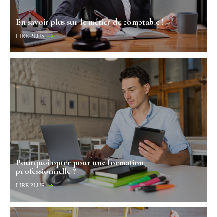
En savoir plus sur le métier de comptable !
LIRE PLUS
Pourquoi opter pour une formation
professionnelle ?
LIRE PLUS