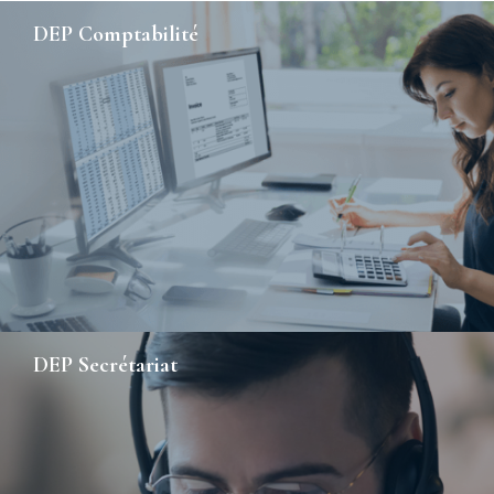
DEP Comptabilité
DEP Secrétariat